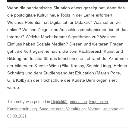
Wenn die pandemische Situation etwas gezeigt hat, dann das
die postdigitale Kultur neue Tools in der Lehre erfordert.
Welches Potential hat Digitalität für Didaktik? Was sehen wir
online? Welche Zeige- und Ausschlussmechanismen bietet das
Internet? Welche Macht kommt Algorithmen zu? Welchen
Einfluss haben Soziale Medien? Diesen und weiteren Fragen
geht die Vortragsreihe nach, die vom Fachbereich Kunst und
Bildung am Institut für das künstlerische Lehramt der Akademie
der bildenden Künste Wien (Elke Krasny, Sophie Lingg, Helena
Schmidt) und dem Studiengang Art Education (Maren Polte,
Gila Kolb) an der Hochschule der Künste Bern organisiert
wurde.
This entry was posted in
Digitalität
,
education
,
Empfohlen
,
Kunstvermittlung
,
Save the date
,
Vermittlung
,
Vortrag
,
welcome
on
03.03.2021
.