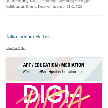
Neuerscheinung
,
Next Art Education
,
Vermittlung
and tagged
ArtEducation
,
Bildung
,
Kunstvermittlung
on
31.01.2023
.
Talkreihen im Herbst
Leave a reply