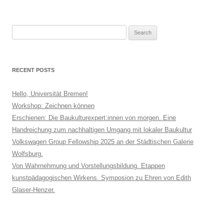
Search
for:
RECENT POSTS
Hello, Universität Bremen!
Workshop: Zeichnen können
Erschienen: Die Baukulturexpert:innen von morgen. Eine
Handreichung zum nachhaltigen Umgang mit lokaler Baukultur
Volkswagen Group Fellowship 2025 an der Städtischen Galerie
Wolfsburg.
Von Wahrnehmung und Vorstellungsbildung. Etappen
kunstpädagogischen Wirkens. Symposion zu Ehren von Edith
Glaser-Henzer.