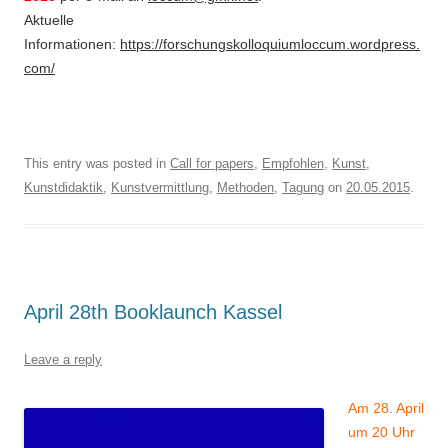
Aktuelle
Informationen:
https://forschungskolloquiumloccum.wordpress.
com/
This entry was posted in
Call for papers
,
Empfohlen
,
Kunst
,
Kunstdidaktik
,
Kunstvermittlung
,
Methoden
,
Tagung
on
20.05.2015
.
April 28th Booklaunch Kassel
Leave a reply
Am 28. April
um 20 Uhr