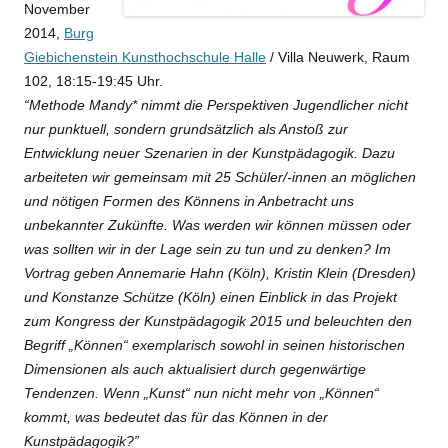
November
2014,
Burg
Giebichenstein Kunsthochschule Halle
/ Villa Neuwerk, Raum
102, 18:15-19:45 Uhr.
“Methode Mandy* nimmt die Perspektiven Jugendlicher nicht
nur punktuell, sondern grundsätzlich als Anstoß zur
Entwicklung neuer Szenarien in der Kunstpädagogik. Dazu
arbeiteten wir gemeinsam mit 25 Schüler/-innen an möglichen
und nötigen Formen des Könnens in Anbetracht uns
unbekannter Zukünfte. Was werden wir können müssen oder
was sollten wir in der Lage sein zu tun und zu denken?
Im
Vortrag geben Annemarie Hahn (Köln), Kristin Klein (Dresden)
und Konstanze Schütze (Köln) einen Einblick in das Projekt
zum Kongress der Kunstpädagogik 2015 und beleuchten den
Begriff „Können“ exemplarisch sowohl in seinen historischen
Dimensionen als auch aktualisiert durch gegenwärtige
Tendenzen. Wenn „Kunst“ nun nicht mehr von „Können“
kommt, was bedeutet das für das Können in der
Kunstpädagogik?”