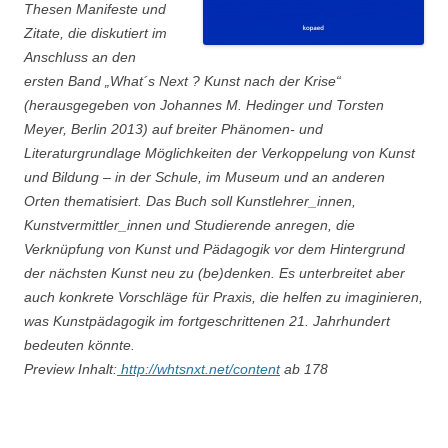
Thesen Manifeste und
Zitate, die diskutiert im
Anschluss an den
ersten Band „What´s Next ? Kunst nach der Krise“
(herausgegeben von Johannes M. Hedinger und Torsten
Meyer, Berlin 2013) auf breiter Phänomen- und
Literaturgrundlage Möglichkeiten der Verkoppelung von Kunst
und Bildung – in der Schule, im Museum und an anderen
Orten thematisiert. Das Buch soll Kunstlehrer_innen,
Kunstvermittler_innen und Studierende anregen, die
Verknüpfung von Kunst und Pädagogik vor dem Hintergrund
der nächsten Kunst neu zu (be)denken. Es unterbreitet aber
auch konkrete Vorschläge für Praxis, die helfen zu imaginieren,
was Kunstpädagogik im fortgeschrittenen 21. Jahrhundert
bedeuten könnte.
Preview Inhalt:
http://whtsnxt.net/content
ab 178