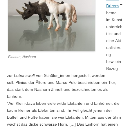
Dürers
T
hema
im Kunst
unterrich
t ist und
eine Akt
ualisieru
ng
Einhorn, Nashorn
bzw. ein
Bezug
zur
Lebenswelt
von Schüler_innen hergestellt werden
soll: Plinius der Ältere und Marco Polo beschrieben ein Tier,
das stark dem Nashorn ähnelt und bezeichneten es als
Einhorn.
“Auf Klein-Java leben viele wilde Elefanten und Einhörner, die
kaum kleiner als Elefanten sind. Ihr Fell gleicht jenem der
Büffel, und Füße haben sie wie Elefanten. Mitten aus der Stirn
wächst das dicke schwarze Horn. […] Das Einhorn hat einen