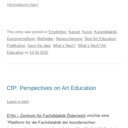
(
Anmeldung hier
)
This entry was posted in
Empfohlen
,
Kassel
,
Kunst
,
Kunstdidaktik
,
Kunstvermittlung
,
Methoden
,
Neuerscheinung
,
Next Art Education
,
Publikation
,
Save the date
,
What´s Next?
,
What´s Next? Art
Education
on
14.04.2015
.
CfP: Perspectives on Art Education
Leave a reply
D’Art – Zentrum für Fachdidaktik Österreich
möchte eine
“Plattform für die Fachdidaktik der künstlerischen