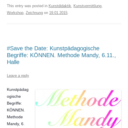
This entry was posted in
Kunstdidaktik
,
Kunstvermittlung
,
Workshop
,
Zeichnung
on
19.01.2015
.
#Save the Date: Kunstpädagogische
Begriffe: KÖNNEN. Methode Mandy, 6.11.,
Halle
Leave a reply
Kunstpädag
ogische
Begriffe:
KÖNNEN.
Methode
Mandy, 6.