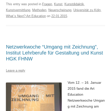
This entry was posted in
Fragen
,
Kunst
,
Kunstdidaktik
,
Kunstvermittlung
,
Methoden
,
Neuerscheinung
,
Universität zu Köln
,
What´s Next? Art Education
on
22.01.2015
.
Netzwerkwoche “Umgang mit Zeichnung”,
Institut Lehrberufe für Gestaltung und Kunst
HGK FHNW
Leave a reply
Vom 12. – 16. Januar
2015 fand die Art
Education
Netzwerkwoche Umgan
g mit Zeichnung am