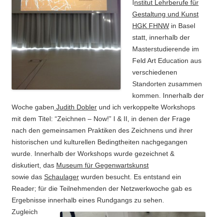
I
nstitut Lehrberufe für
Gestaltung und Kunst
HGK FHNW
in Basel
statt, innerhalb der
Masterstudierende im
Feld Art Education aus
verschiedenen
Standorten zusammen
kommen. Innerhalb der
Woche gaben
Judith Dobler
und ich verkoppelte Workshops
mit dem Titel: “Zeichnen – Now!” I & II, in denen der Frage
nach den gemeinsamen Praktiken des Zeichnens und ihrer
historischen und kulturellen Bedingtheiten nachgegangen
wurde. Innerhalb der Workshops wurde gezeichnet &
diskutiert, das
Museum für Gegenwartskunst
sowie das
Schaulager
wurden besucht. Es entstand ein
Reader; für die Teilnehmenden der Netzwerkwoche gab es
Ergebnisse innerhalb eines Rundgangs zu sehen.
Zugleich