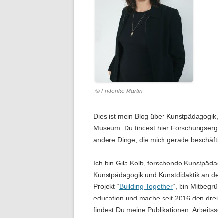
© Friderike Martin
Dies ist mein Blog über Kunstpädagogik
Museum. Du findest hier Forschungsergeb
andere Dinge, die mich gerade beschäfti
Ich bin Gila Kolb, forschende Kunstpäda
Kunstpädagogik und Kunstdidaktik an de
Projekt “
Building Together
“, bin Mitbegr
education
und mache seit 2016 den drei
findest Du meine
Publikationen
. Arbeits