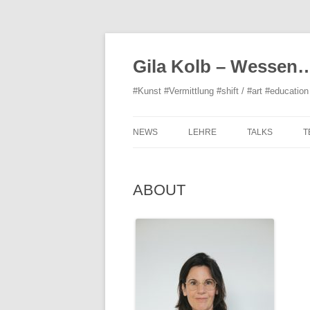
Gila Kolb – Wessen
#Kunst #Vermittlung #shift / #art #education 
NEWS
LEHRE
TALKS
T
ORGANISATIO
ABOUT