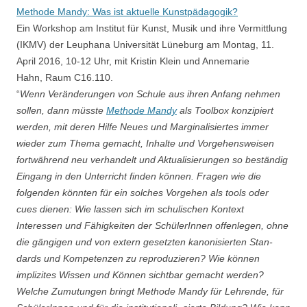
Methode Mandy: Was ist aktuelle Kunstpädagogik?
Ein Workshop am Institut für Kunst, Musik und ihre Vermittlung
(IKMV) der Leuphana Universität Lüneburg am Montag, 11.
April 2016, 10-12 Uhr, mit Kristin Klein und Annemarie
Hahn, Raum C16.110.
“
Wenn Veränderungen von Schule aus ihren Anfang nehmen
sollen, dann müsste
Methode Mandy
als Toolbox konzipiert
werden, mit deren Hilfe Neues und Marginalisiertes immer
wieder zum Thema gemacht, Inhalte und Vorgehensweisen
fortwährend neu verhandelt und Aktualisierungen so beständig
Eingang in den Unterricht finden können. Fragen wie die
folgenden könnten für ein solches Vorgehen als tools oder
cues dienen: Wie lassen sich im schulischen Kontext
Interessen und Fähigkeiten der SchülerInnen offenlegen, ohne
die gängigen und von extern gesetzten kanonisierten Stan-
dards und Kompetenzen zu reproduzieren? Wie können
implizites Wissen und Können sichtbar gemacht werden?
Welche Zumutungen bringt Methode Mandy für Lehrende, für