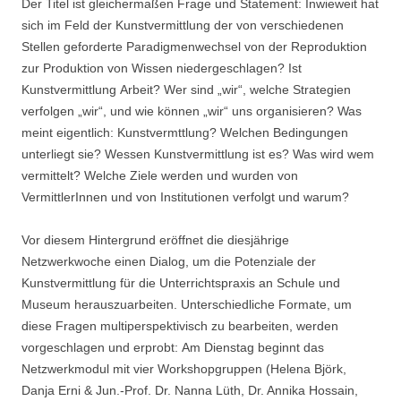
Der Titel ist gleichermaßen Frage und Statement: Inwieweit hat
sich
im Feld der Kunstvermittlung der von verschiedenen
Stellen geforderte Paradigmenwechsel von der Reproduktion
zur Produktion von Wissen niedergeschlagen? Ist
Kunstv
ermittlung
Arbeit? Wer sind „wir“, welche Strategien
verfolgen „wir“, und wie können „wir“ uns organisieren? Was
meint eigentlich: Kunstvermttlung? Welchen Bedingungen
unterliegt sie? Wessen Kunstvermittlung ist es? Was wird wem
vermittelt? Welche Ziele werden und wurden von
VermittlerInnen und von Institutionen verfolgt und warum?
Vor diesem Hintergrund eröffnet die diesjährige
Netzwerkwoche einen Dialog, um die Potenziale der
Kunstvermittlung für die Unterrichtspraxis an Schule und
Museum herauszuarbeiten. Unterschiedliche Formate, um
diese Fragen multiperspektivisch zu bearbeiten, werden
vorgeschlagen und erprobt:
Am Dienstag beginnt das
Netzwerkmodul mit vier Workshopgruppen (Helena Björk,
Danja Erni & Jun.-Prof. Dr. Nanna Lüth, Dr. Annika Hossain,