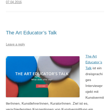
07.04.2016
.
The Art Educator’s Talk
Leave a reply
The Art
Educator’s
Talk
ist ein
dreisprachi
ges
Interviewpr
ojekt mit
Kunstvermit
tlerInnen, KunstlehrerInnen, KuratorInnen. Ziel ist es,
verschiedensten Konzeptionen von Kunstvermittlung ein