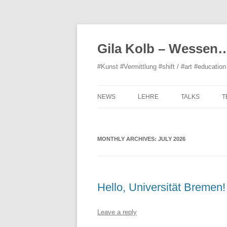
Gila Kolb – Wessen
#Kunst #Vermittlung #shift / #art #education 
NEWS
LEHRE
TALKS
T
ORGANISATIO
MONTHLY ARCHIVES:
JULY 2026
Hello, Universität Bremen!
Leave a reply