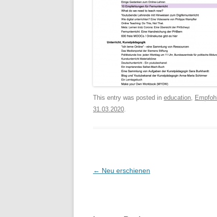
This entry was posted in
education
,
Empfoh
31.03.2020
.
Post
←
Neu erschienen
navigation