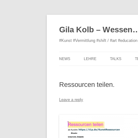
Gila Kolb – Wessen
#Kunst #Vermittlung #shift / #art #education 
NEWS
LEHRE
TALKS
T
ORGANISATIO
Ressourcen teilen.
Leave a reply