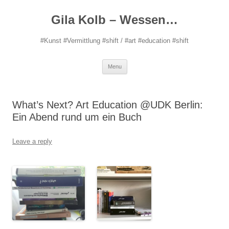
Gila Kolb – Wessen…
#Kunst #Vermittlung #shift / #art #education #shift
Skip
Menu
to
content
What’s Next? Art Education @UDK Berlin:
Ein Abend rund um ein Buch
Leave a reply