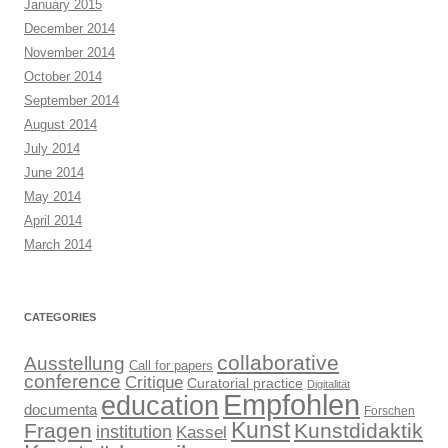
January 2015
December 2014
November 2014
October 2014
September 2014
August 2014
July 2014
June 2014
May 2014
April 2014
March 2014
CATEGORIES
collaborative
Ausstellung
Call for papers
conference
Critique
Curatorial practice
Digitalität
Empfohlen
education
documenta
Forschen
Kunst
Fragen
Kunstdidaktik
institution
Kassel