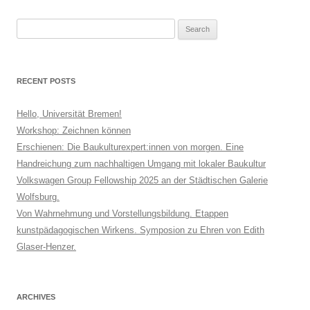
Search
for:
RECENT POSTS
Hello, Universität Bremen!
Workshop: Zeichnen können
Erschienen: Die Baukulturexpert:innen von morgen. Eine
Handreichung zum nachhaltigen Umgang mit lokaler Baukultur
Volkswagen Group Fellowship 2025 an der Städtischen Galerie
Wolfsburg.
Von Wahrnehmung und Vorstellungsbildung. Etappen
kunstpädagogischen Wirkens. Symposion zu Ehren von Edith
Glaser-Henzer.
ARCHIVES