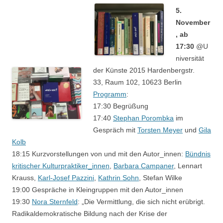
5.
November
, ab
17:30
@U
niversität
der Künste 2015 Hardenbergstr.
33, Raum 102, 10623 Berlin
Programm
:
17:30 Begrüßung
17:40
Stephan Porombka
im
Gespräch mit
Torsten Meyer
und
Gila
Kolb
18:15 Kurzvorstellungen von und mit den Autor_innen:
Bündnis
kritischer Kulturpraktiker_innen
,
Barbara Campaner
, Lennart
Krauss,
Karl-Josef Pazzini
,
Kathrin Sohn
, Stefan Wilke
19:00 Gespräche in Kleingruppen mit den Autor_innen
19:30
Nora Sternfeld
: „Die Vermittlung, die sich nicht erübrigt.
Radikaldemokratische Bildung nach der Krise der