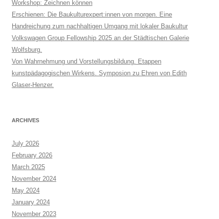
Workshop: Zeichnen können
Erschienen: Die Baukulturexpert:innen von morgen. Eine
Handreichung zum nachhaltigen Umgang mit lokaler Baukultur
Volkswagen Group Fellowship 2025 an der Städtischen Galerie
Wolfsburg.
Von Wahrnehmung und Vorstellungsbildung. Etappen
kunstpädagogischen Wirkens. Symposion zu Ehren von Edith
Glaser-Henzer.
ARCHIVES
July 2026
February 2026
March 2025
November 2024
May 2024
January 2024
November 2023