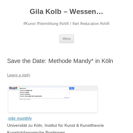
Gila Kolb – Wessen…
#Kunst #Vermittlung #shift / #art #education #shift
Skip
Menu
to
content
Save the Date: Methode Mandy* in Köln
Leave a reply
.
mbr monthly
Universität zu Köln, Institut für Kunst & Kunsttheorie
Kunstpädagogische Positionen