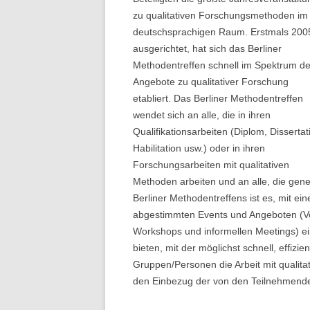
zu qualitativen Forschungsmethoden im
deutschsprachigen Raum. Erstmals 200
ausgerichtet, hat sich das Berliner
Methodentreffen schnell im Spektrum de
Angebote zu qualitativer Forschung
etabliert. Das Berliner Methodentreffen
wendet sich an alle, die in ihren
Qualifikationsarbeiten (Diplom, Dissertat
Habilitation usw.) oder in ihren
Forschungsarbeiten mit qualitativen
Methoden arbeiten und an alle, die genere
Berliner Methodentreffens ist es, mit ei
abgestimmten Events und Angeboten (Vo
Workshops und informellen Meetings) ei
bieten, mit der möglichst schnell, effizi
Gruppen/Personen die Arbeit mit qualita
den Einbezug der von den Teilnehmende