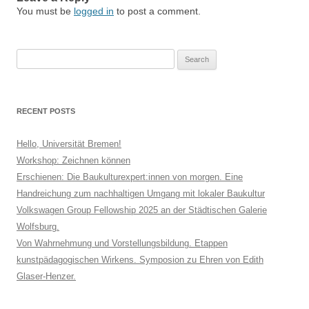
You must be
logged in
to post a comment.
Search
for:
RECENT POSTS
Hello, Universität Bremen!
Workshop: Zeichnen können
Erschienen: Die Baukulturexpert:innen von morgen. Eine
Handreichung zum nachhaltigen Umgang mit lokaler Baukultur
Volkswagen Group Fellowship 2025 an der Städtischen Galerie
Wolfsburg.
Von Wahrnehmung und Vorstellungsbildung. Etappen
kunstpädagogischen Wirkens. Symposion zu Ehren von Edith
Glaser-Henzer.